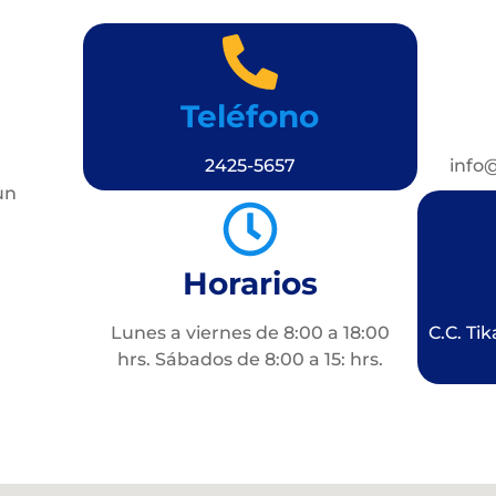
Teléfono
2425-5657
info
un
Horarios
Lunes a viernes de 8:00 a 18:00
C.C. Tik
hrs. Sábados de 8:00 a 15: hrs.