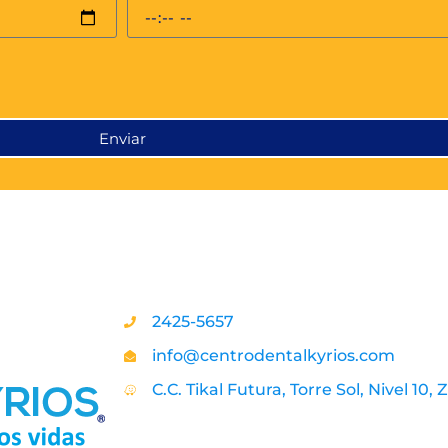
Enviar
2425-5657
info@centrodentalkyrios.com
C.C. Tikal Futura, Torre Sol, Nivel 10, Z