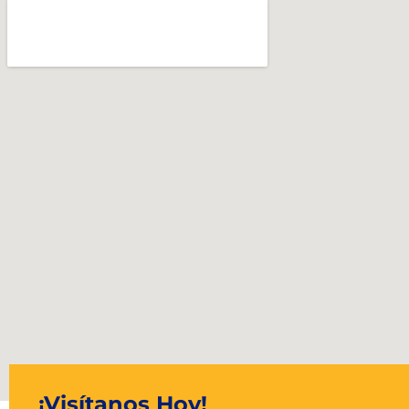
¡Visítanos Hoy!