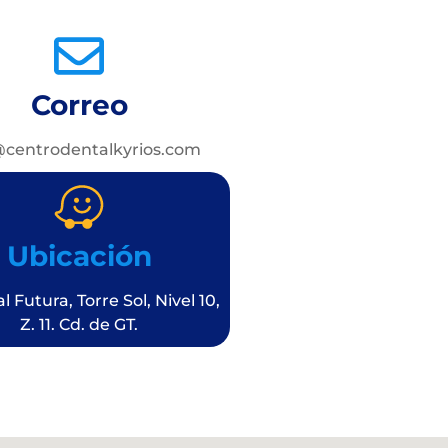
Correo
@centrodentalkyrios.com
Ubicación
al Futura, Torre Sol, Nivel 10,
Z. 11. Cd. de GT.