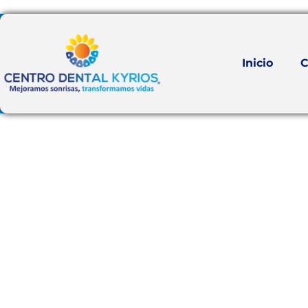
Inicio
C
Contáctan