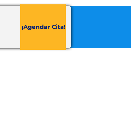
¡Agendar Cita!