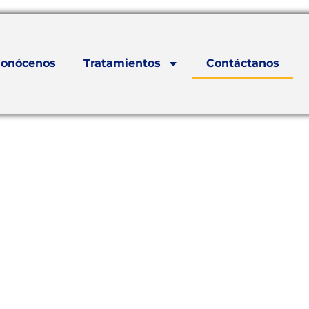
onócenos
Tratamientos
Contáctanos
os